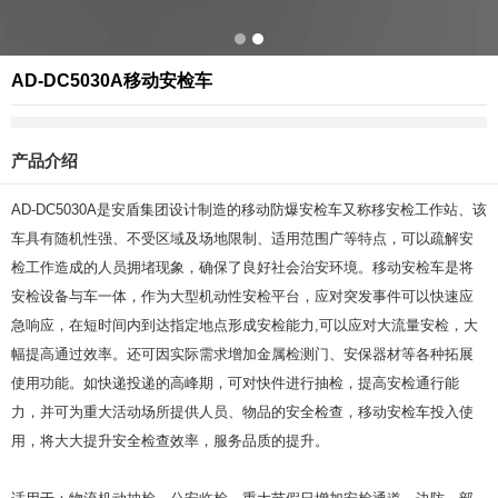
AD-DC5030A移动安检车
产品介绍
AD-DC5030A是安盾集团设计制造的移动防爆安检车又称移安检工作站、该
车具有随机性强、不受区域及场地限制、适用范围广等特点，可以疏解安
检工作造成的人员拥堵现象，确保了良好社会治安环境。移动安检车是将
安检设备与车一体，作为大型机动性安检平台，应对突发事件可以快速应
急响应，在短时间内到达指定地点形成安检能力,可以应对大流量安检，大
幅提高通过效率。还可因实际需求增加金属检测门、安保器材等各种拓展
使用功能。如快递投递的高峰期，可对快件进行抽检，提高安检通行能
力，并可为重大活动场所提供人员、物品的安全检查，移动安检车投入使
用，将大大提升安全检查效率，服务品质的提升。