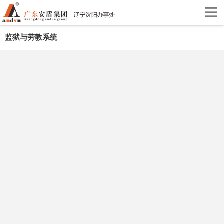
监狱与劳教系统