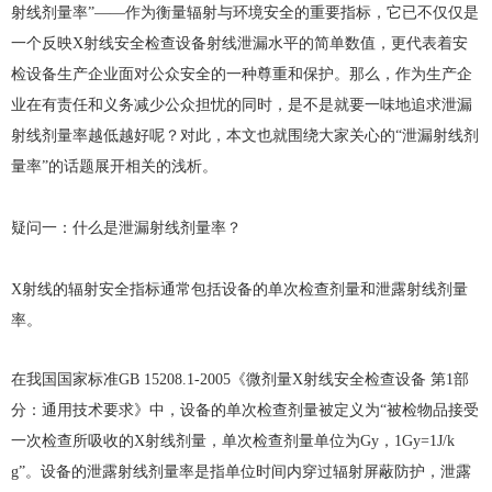
射线剂量率”——作为衡量辐射与环境安全的重要指标，它已不仅仅是
一个反映X射线安全检查设备射线泄漏水平的简单数值，更代表着安
检设备生产企业面对公众安全的一种尊重和保护。那么，作为生产企
业在有责任和义务减少公众担忧的同时，是不是就要一味地追求泄漏
射线剂量率越低越好呢？对此，本文也就围绕大家关心的“泄漏射线剂
量率”的话题展开相关的浅析。
疑问一：什么是泄漏射线剂量率？
X射线的辐射安全指标通常包括设备的单次检查剂量和泄露射线剂量
率。
在我国国家标准GB 15208.1-2005《微剂量X射线安全检查设备 第1部
分：通用技术要求》中，设备的单次检查剂量被定义为“被检物品接受
一次检查所吸收的X射线剂量，单次检查剂量单位为Gy，1Gy=1J/k
g”。设备的泄露射线剂量率是指单位时间内穿过辐射屏蔽防护，泄露