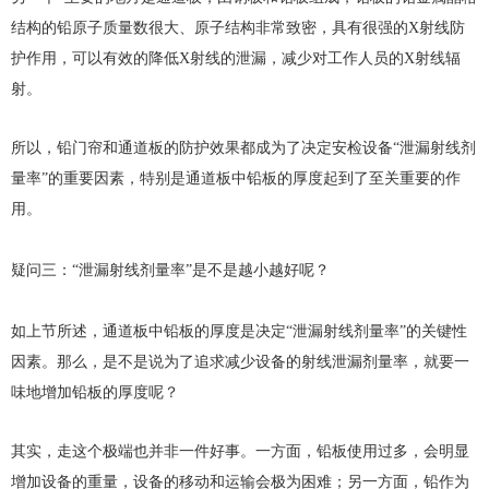
结构的铅原子质量数很大、原子结构非常致密，具有很强的X射线防
护作用，可以有效的降低X射线的泄漏，减少对工作人员的X射线辐
射。
所以，铅门帘和通道板的防护效果都成为了决定安检设备“泄漏射线剂
量率”的重要因素，特别是通道板中铅板的厚度起到了至关重要的作
用。
疑问三：“泄漏射线剂量率”是不是越小越好呢？
如上节所述，通道板中铅板的厚度是决定“泄漏射线剂量率”的关键性
因素。那么，是不是说为了追求减少设备的射线泄漏剂量率，就要一
味地增加铅板的厚度呢？
其实，走这个极端也并非一件好事。一方面，铅板使用过多，会明显
增加设备的重量，设备的移动和运输会极为困难；另一方面，铅作为