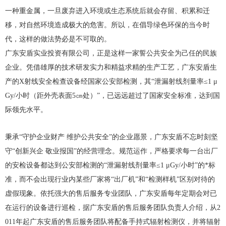
一种重金属，一旦废弃进入环境或生态系统后就会存留、积累和迁
移，对自然环境造成极大的危害。所以，在倡导绿色环保的当今时
代，这样的做法势必是不可取的。
广东安盾实业投资有限公司，正是这样一家誓公共安全为己任的民族
企业。凭借雄厚的技术研发实力和精益求精的生产工艺，广东安盾生
产的X射线安全检查设备经国家公安部检测，其“泄漏射线剂量率≤1 μ
Gy/小时（距外壳表面5㎝处）”，已远远超过了国家安全标准，达到国
际领先水平。
秉承“守护企业财产 维护公共安全”的企业愿景，广东安盾不忘时刻坚
守“创新兴企 敬业报国”的经营理念。规范运作，严格要求每一台出厂
的安检设备都达到公安部检测的“泄漏射线剂量率≤1 μGy/小时”的*标
准，而不会出现行业内某些厂家将“出厂机”和“检测样机”区别对待的
虚假现象。依托强大的售后服务专业团队，广东安盾每年定期会对已
在运行的设备进行巡检，据广东安盾的售后服务团队负责人介绍，从2
011年起广东安盾的售后服务团队将配备手持式辐射检测仪，并将辐射