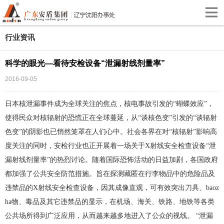
行业资讯
科学的眼光—看待安检设备“泄漏射线剂量率”
2016-09-05
日本核泄漏事件成为全球关注的焦点，核电事故引发的“蝴蝶效应”，
使得民众对核辐射的恐慌正在全球蔓延，从“谈核色变”引发的“谈辐射
色变”的阴影也已悄然笼罩在人们心中。社会各界在对“核辐射”影响高
度关注的同时，安检行业也正开展着一场关于X射线安全检查设备“泄
漏射线剂量率”的热烈讨论。随着国际恐怖活动的日益加剧，各国政府
都加强了公共安全防范措施。旨在探测藏匿在行李物品中的危险品及
违禁品的X射线安全检查设备，因其成像直观，可有效突出刀具、baoz
ha物、毒品及其它违禁品的显示，在机场、海关、铁路、地铁等各类
公共场所得到广泛应用，从而越来越多地进入了公众的视线。 “泄漏