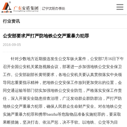
行业资讯
公安部要求严打严防地铁公交严重暴力犯罪
2016-09-05
针对少数地方近期接连发生公交车纵火案件，公安部7月16日下午
召开全国公安机关紧急视频会议，部署进一步加强地铁公交安全保卫
工作。公安部副部长黄明要求，各地公安机关要认真贯彻落实中央领
导同志重要指示精神，把地铁公交安保工作放到更加突出的位置，会
同交通运输等部门切实加强地铁公交安全防范，严格落实安保工作责
任，深入开展安全隐患排查治理，广泛发动群众群防群治，严打严防
地铁公交严重暴力犯罪，确保人民群众生命财产安全。对在地铁公交
实施严重暴力犯罪和携带baozha等危险物品准备实施犯罪的，要采取
果断措施，坚决打击、依法严惩，决不手软。以地铁、公交等为目